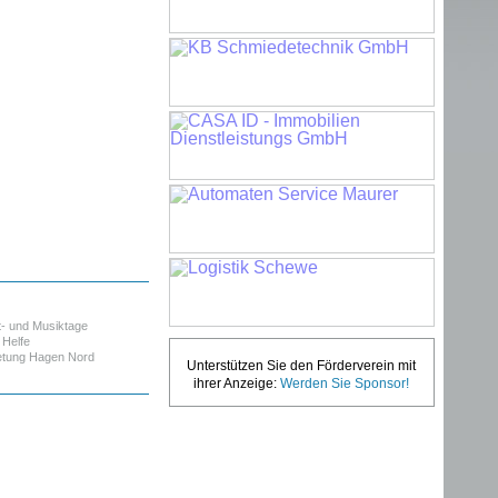
t- und Musiktage
Helfe
etung Hagen Nord
Unterstützen Sie den Förderverein mit
ihrer Anzeige:
Werden Sie Sponsor!