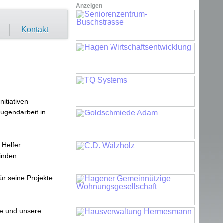
Anzeigen
Kontakt
nitiativen
Jugendarbeit in
 Helfer
finden.
ür seine Projekte
le und unsere